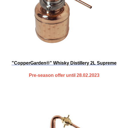
"CopperGarden®" Whisky Distillery 2L Supreme
Pre-season offer until 28.02.2023