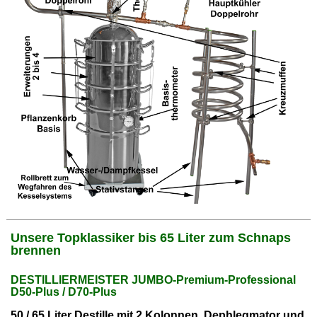
Unsere Topklassiker bis 65 Liter zum Schnaps
brennen
DESTILLIERMEISTER JUMBO-Premium-Professional
D50-Plus / D70-Plus
50 / 65 Liter Destille mit 2 Kolonnen, Dephlegmator und