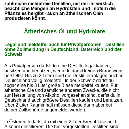
zahlreiche
meldefreie Destillen, mit der ihr wirklich
beachtliche Mengen an Hydrolaten und - sofern die
Pflanze es hergibt - auch an ätherischen Ölen
produzieren könnt.
Ätherisches Öl und Hydrolate
Legal und meldefrei auch für Privatpersonen - Destillen
ohne Zollmeldung in Deutschland, Österreich und der
Schweiz
Als Privatperson darfst du eine Destille legal kaufen,
besitzen und benutzen, wenn du damit keinen Branntwein
herstellst
Bis zu 2 Litern sind die Destillieranlagen auch in
.
Deutschland völlig meldefrei. In der Schweiz darfst du
sogar eine bis 3 Liter große Blase meldefrei kaufen. Für
ätherische Öle und sämtliche anderen Zwecke, die nicht
zur Herstellung von Alkohol vorgesehen sind, darfst du in
Deutschland auch größere Destillen kaufen und benutzen.
Über 2 Liter Rauminhalt müssen diese dann aber bei
deiner Zollbehörde angemeldet werden.
In Österreich darfst du mit einer 2 Liter Brennblase auch
Alkohol destillieren. Die hier vorgestellten Destillen sind