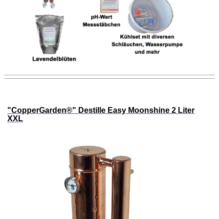
"CopperGarden®" Destille Easy Moonshine 2 Liter
XXL