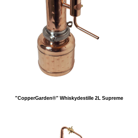
"CopperGarden®" Whiskydestille 2L Supreme