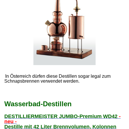
In Österreich dürfen diese Destillen sogar legal zum
Schnapsbrennen verwendet werden.
Wasserbad-Destillen
DESTILLIERMEISTER JUMBO-Premium WD42
-
neu -
Destille mit 42 Liter Brennvolumen, Kolonnen