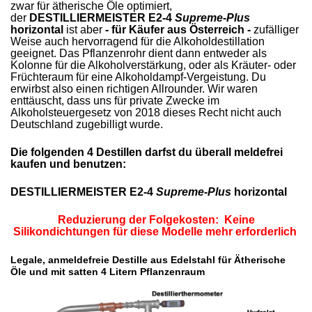
zwar für ätherische Öle optimiert,
der
DESTILLIERMEISTER E2-4
Supreme-Plus
horizontal
ist aber
- für Käufer aus Österreich -
zufälliger
Weise auch hervorragend für die Alkoholdestillation
geeignet. Das Pflanzenrohr dient dann entweder als
Kolonne für die Alkoholverstärkung, oder als Kräuter- oder
Früchteraum für eine Alkoholdampf-Vergeistung. Du
erwirbst also einen richtigen Allrounder. Wir waren
enttäuscht, dass uns für private Zwecke im
Alkoholsteuergesetz von 2018 dieses Recht nicht auch
Deutschland zugebilligt wurde.
Die folgenden 4 Destillen darfst du überall meldefrei
kaufen und benutzen:
DESTILLIERMEISTER E2-4
Supreme-Plus
horizontal
Reduzierung der Folgekosten: Keine
Silikondichtungen für diese Modelle mehr erforderlich
Legale, anmeldefreie Destille aus Edelstahl für Ätherische
Öle und mit satten 4 Litern Pflanzenraum