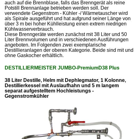
auch auf die Brennblase, falls das Brenngerät als reine
Potstill Brennanlage betrieben werden soll. Der
verwendete Gegenstrom - Kühler -/ Wärmetauscher wird
als Spirale ausgeführt und hat aufgrund seiner Länge von
über 3 m bei hoher Kühlleistung einen extrem niedrigen
Kühlwasserverbrauch.
Diese Brenngeräte werden zunächst mit 38 Liter und 50
Liter Brennvolumen und in verschiedenen Ausführungen
angeboten. Im Folgenden zwei exemplarische
Destillieranlagen der oberen Kategorie. Beide sind mit und
ohne Gaskocher erhältlich.
DESTILLIERMEISTER JUMBO-PremiumD38 Plus
38 Liter Destille, Helm mit Dephlegmator, 1 Kolonne,
Destillierkessel mit Auslaufhahn und 5 m langem
separat aufgestelltem Hochleistungs -
Gegenstromkühler