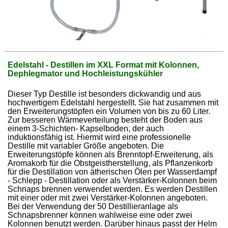
Edelstahl - Destillen im XXL Format mit Kolonnen,
Dephlegmator und Hochleistungskühler
Dieser Typ Destille ist besonders dickwandig und aus
hochwertigem Edelstahl hergestellt. Sie hat zusammen mit
den Erweiterungstöpfen ein Volumen von bis zu 60 Liter.
Zur besseren Wärmeverteilung besteht der Boden aus
einem 3-Schichten- Kapselboden, der auch
induktionsfähig ist. Hiermit wird eine professionelle
Destille mit variabler Größe angeboten. Die
Erweiterungstöpfe können als Brenntopf-Erweiterung, als
Aromakorb für die Obstgeistherstellung, als Pflanzenkorb
für die Destillation von ätherischen Ölen per Wasserdampf
- Schlepp - Destillation oder als Verstärker-Kolonnen beim
Schnaps brennen verwendet werden. Es werden Destillen
mit einer oder mit zwei Verstärker-Kolonnen angeboten.
Bei der Verwendung der 50 Destillieranlage als
Schnapsbrenner können wahlweise eine oder zwei
Kolonnen benutzt werden. Darüber hinaus passt der Helm