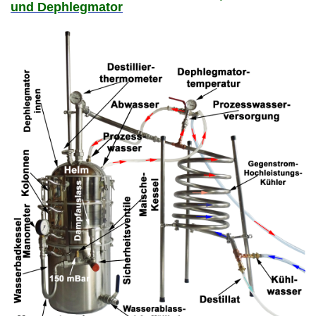
und Dephlegmator