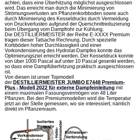
achten, dass eine Überhitzung möglichst ausgeschlossen
wird. Das erreicht man durch die Minimierung von
Strömungsverlusten am Pflanzenkorbboden sowie auch
durch Minimierung des Kesseldrucks durch Vermeidung
von Druckverlusten aufgrund der Querschnittreduzierung
beim Übergang vom Dampfrohr zur Kühlung.
Die DESTILLIERMEISTER der Reihe E-XXXX Premium
tragen dieser Tatsache Rechnung. Durch spezielle
Korbböden hoher Durchlässigkeit und einer
Vorkondensierung des Hydrolat-Dampfes konnte das
Optimierungsziel erreicht werden. Der Kesseldruck konnte
von über 1000 Pascal auf unter 10 Pascal gesenkt werden,
so dass eine Dampfüberhitzung praktisch ausgeschlossen
ist.
Von diesen ist unser Topmodell
der
DESTILLIERMEISTER JUMBO E7448 Premium-
Plus - Modell 2022 für externe Dampfeinleitung
mit
einem maximalen Fassungsvermögen von 48 Liter
Pflanzen. Bei den Premiummodellen wird die Temperatur
jetzt an der Stelle gemessen, wo sie interessiert, nämlich
direkt im Pflanzenraum.