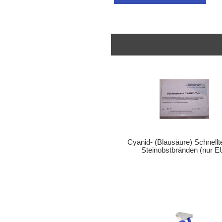
Cyanid- (Blausäure) Schnellte
Steinobstbränden (nur E