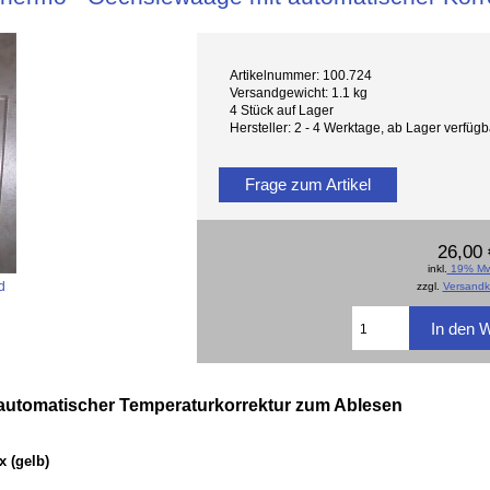
Artikelnummer: 100.724
Versandgewicht: 1.1 kg
4 Stück auf Lager
Hersteller: 2 - 4 Werktage, ab Lager verfü
Frage zum Artikel
26,00 
inkl.
19% Mw
d
zzgl.
Versandk
automatischer Temperaturkorrektur zum Ablesen
x (gelb)