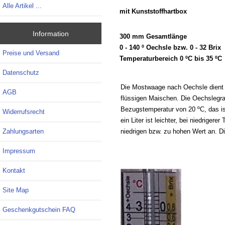
Alle Artikel ...
mit Kunststoffhartbox
Information
300 mm Gesamtlänge
0 - 140 º Oechsle bzw. 0 - 32 Brix
Preise und Versand
Temperaturbereich 0 ºC bis 35 ºC
Datenschutz
Die Mostwaage nach Oechsle dient 
AGB
flüssigen Maischen. Die Oechslegra
Bezugstemperatur von 20 ºC, das ist
Widerrufsrecht
ein Liter ist leichter, bei niedrige
niedrigen bzw. zu hohen Wert an. Di
Zahlungsarten
Impressum
Kontakt
Site Map
Geschenkgutschein FAQ