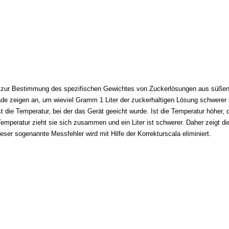
zur Bestimmung des spezifischen Gewichtes von Zuckerlösungen aus süßen 
de zeigen an, um wieviel Gramm 1 Liter der zuckerhaltigen Lösung schwerer 
 die Temperatur, bei der das Gerät geeicht wurde. Ist die Temperatur höher, d
rer Temperatur zieht sie sich zusammen und ein Liter ist schwerer. Daher zeigt
eser sogenannte Messfehler wird mit Hilfe der Korrekturscala eliminiert.