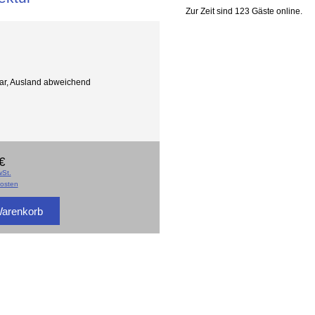
Zur Zeit sind 123 Gäste online.
gbar, Ausland abweichend
€
St.
osten